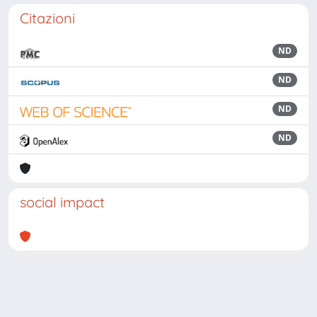
Citazioni
ND
ND
ND
ND
social impact