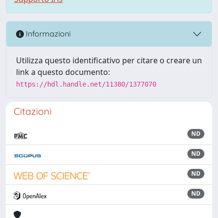
Informazioni
Utilizza questo identificativo per citare o creare un
link a questo documento:
https://hdl.handle.net/11380/1377070
Citazioni
ND
ND
ND
ND