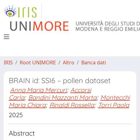
IRIS
Root UNIMORE
Altro
Banca dati
BRAIN id: SSI6 – pollen dataset
Anna Maria Mercuri
;
Accorsi
Carla
;
Bandini Mazzanti Marta
;
Montecchi
Maria Chiara
;
Rinaldi Rossella
;
Torri Paola
2025
Abstract