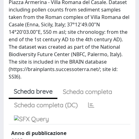
Piazza Armerina - Villa Romana del Casale. Dataset
including pollen counts from sediment samples
taken from the Roman complex of Villa Romana del
Casale (Enna, Sicily, Italy; 37°12'49.00"N
14°20'03.00"E, 550 m asl; site chronology: from the
end of the 1st century AD to the 4th century AD).
The dataset was created as part of the National
Biodiversity Future Center (NBFC, Palermo, Italy).
The site is included in the BRAIN database
(https://brainplants.successoterra.net/; site id:
SSI6).
Scheda breve
Scheda completa
Scheda completa (DC)
Anno di pubblicazione