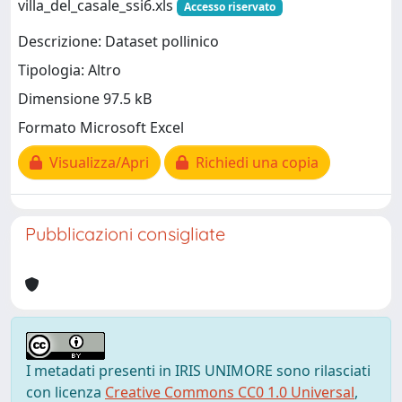
villa_del_casale_ssi6.xls
Accesso riservato
Descrizione: Dataset pollinico
Tipologia: Altro
Dimensione 97.5 kB
Formato Microsoft Excel
Visualizza/Apri
Richiedi una copia
Pubblicazioni consigliate
I metadati presenti in IRIS UNIMORE sono rilasciati
con licenza
Creative Commons CC0 1.0 Universal
,