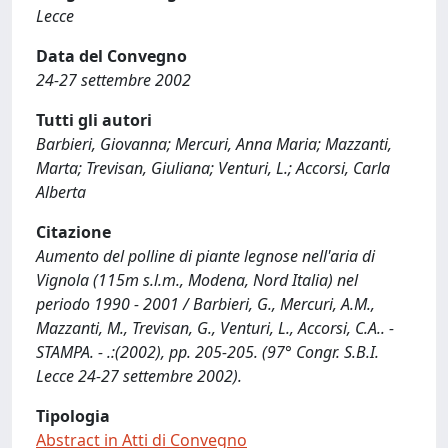
Lecce
Data del Convegno
24-27 settembre 2002
Tutti gli autori
Barbieri, Giovanna; Mercuri, Anna Maria; Mazzanti,
Marta; Trevisan, Giuliana; Venturi, L.; Accorsi, Carla
Alberta
Citazione
Aumento del polline di piante legnose nell'aria di
Vignola (115m s.l.m., Modena, Nord Italia) nel
periodo 1990 - 2001 / Barbieri, G., Mercuri, A.M.,
Mazzanti, M., Trevisan, G., Venturi, L., Accorsi, C.A.. -
STAMPA. - .:(2002), pp. 205-205. (97° Congr. S.B.I.
Lecce 24-27 settembre 2002).
Tipologia
Abstract in Atti di Convegno