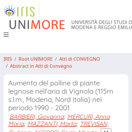
IRIS
Root UNIMORE
Atti di CONVEGNO
Abstract in Atti di Convegno
Aumento del polline di piante
legnose nell'aria di Vignola (115m
s.l.m., Modena, Nord Italia) nel
periodo 1990 - 2001
BARBIERI, Giovanna
;
MERCURI, Anna
Maria
;
MAZZANTI, Marta
;
TREVISAN,