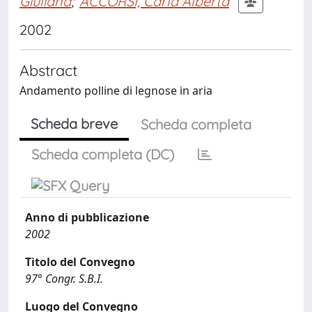
Giuliana
;
ACCORSI, Carla Alberta
2002
Abstract
Andamento polline di legnose in aria
Scheda breve
Scheda completa
Scheda completa (DC)
Anno di pubblicazione
2002
Titolo del Convegno
97° Congr. S.B.I.
Luogo del Convegno