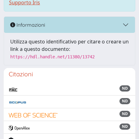
Supporto Iris
Informazioni
Utilizza questo identificativo per citare o creare un
link a questo documento:
https://hdl.handle.net/11380/13742
Citazioni
ND
ND
ND
ND