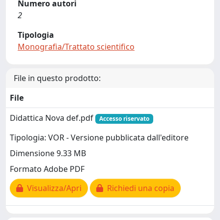
Numero autori
2
Tipologia
Monografia/Trattato scientifico
File in questo prodotto:
File
Didattica Nova def.pdf
Accesso riservato
Tipologia: VOR - Versione pubblicata dall'editore
Dimensione 9.33 MB
Formato Adobe PDF
Visualizza/Apri
Richiedi una copia