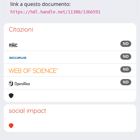
link a questo documento:
https://hdl.handle.net/11380/1366591
Citazioni
ND
ND
ND
ND
social impact