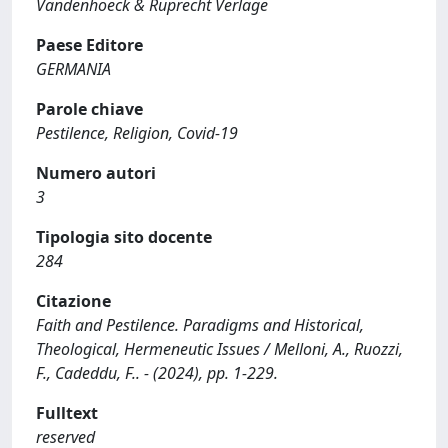
Vandenhoeck & Ruprecht Verlage
Paese Editore
GERMANIA
Parole chiave
Pestilence, Religion, Covid-19
Numero autori
3
Tipologia sito docente
284
Citazione
Faith and Pestilence. Paradigms and Historical,
Theological, Hermeneutic Issues / Melloni, A., Ruozzi,
F., Cadeddu, F.. - (2024), pp. 1-229.
Fulltext
reserved