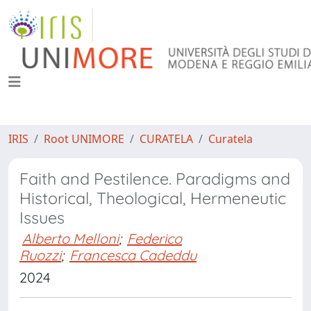
IRIS
Root UNIMORE
CURATELA
Curatela
Faith and Pestilence. Paradigms and
Historical, Theological, Hermeneutic
Issues
Alberto Melloni
;
Federico
Ruozzi
;
Francesca Cadeddu
2024