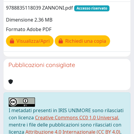
9788835118039 ZANNONI.pdf
Accesso riservato
Dimensione 2.36 MB
Formato Adobe PDF
Visualizza/Apri
Richiedi una copia
Pubblicazioni consigliate
I metadati presenti in IRIS UNIMORE sono rilasciati
con licenza
Creative Commons CC0 1.0 Universal
,
mentre i file delle pubblicazioni sono rilasciati con
licenza
Attribuzione 4.0 Internazionale (CC BY 4.0)
,