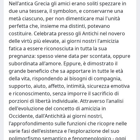
Nell'antica Grecia gli amici erano soliti spezzare in
due una tessera, il symbolon, e conservarne una
metà ciascuno, per non dimenticare mai l'unità
perfetta che, insieme ma distinti, potevano
costituire. Celebrata presso gli Antichi nel novero
delle virtù più elevate, ai giorni nostri l'amicizia
fatica a essere riconosciuta in tutta la sua
pregnanza: spesso viene data per scontata, oppure
subordinata all'amore. Eppure, è dimostrato il
grande beneficio che sa apportare in tutte le età
della vita, rispondendo ai bisogni di compagnia,
supporto, aiuto, affetto, intimità, sicurezza emotiva
e riconoscimento, senza imporre il sacrificio di
porzioni di libertà individuale. Attraverso l'analisi
dell'evoluzione del concetto di amicizia in
Occidente, dall'Antichità ai giorni nostri,
l'approfondimento sulle funzioni che ricopre nelle
varie fasi dell'esistenza e l'esplorazione del suo
polimorfismo semantico e fenomenologico - oggi