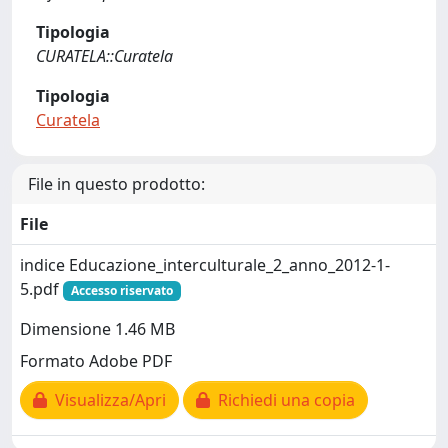
Tipologia
CURATELA::Curatela
Tipologia
Curatela
File in questo prodotto:
File
indice Educazione_interculturale_2_anno_2012-1-
5.pdf
Accesso riservato
Dimensione 1.46 MB
Formato Adobe PDF
Visualizza/Apri
Richiedi una copia