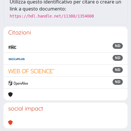
Utilizza questo identificativo per citare o creare un
link a questo documento:
https://hdl.handle.net/11380/1354008
Citazioni
ND
ND
ND
ND
social impact