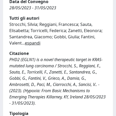
Data del Convegno
28/05/2023 - 31/05/2023
Tutti gli autori
Strocchi, Silvia; Reggiani, Francesca; Sauta,
Elisabetta; Torricelli, Federica; Zanetti, Eleonora;
Santandrea, Giacomo; Gobbi, Giulia; Fantini,
Valent
...
espandi
Citazione
PHD2 (EGLN1) is a novel therapeutic target in KRAS-
mutated lung carcinoma / Strocchi, S., Reggiani, F.,
Sauta, E., Torricelli, F., Zanetti, E., Santandrea, G.,
Gobbi, G., Fantini, V., Grieco, A., Damia, G.,
Ambrosetti, D., Paci, M., Ciarrocchi, A., Sancisi, V.. -
(2023). (Hypoxia: From Basic Mechanisms to
Emerging Therapies Killarney, KY, Ireland 28/05/2023
- 31/05/2023).
Tipologia