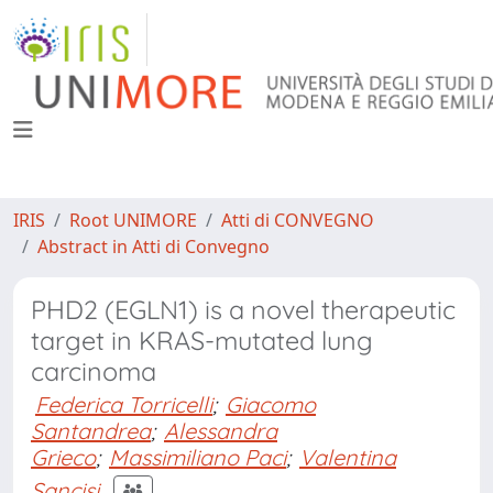
IRIS
Root UNIMORE
Atti di CONVEGNO
Abstract in Atti di Convegno
PHD2 (EGLN1) is a novel therapeutic
target in KRAS-mutated lung
carcinoma
Federica Torricelli
;
Giacomo
Santandrea
;
Alessandra
Grieco
;
Massimiliano Paci
;
Valentina
Sancisi