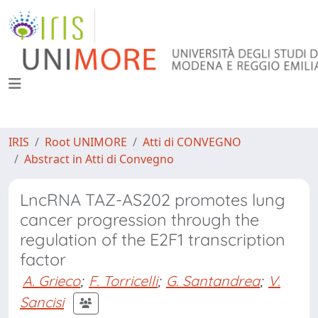
IRIS
Root UNIMORE
Atti di CONVEGNO
Abstract in Atti di Convegno
LncRNA TAZ-AS202 promotes lung
cancer progression through the
regulation of the E2F1 transcription
factor
A. Grieco
;
F. Torricelli
;
G. Santandrea
;
V.
Sancisi