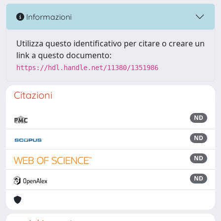
Informazioni
Utilizza questo identificativo per citare o creare un
link a questo documento:
https://hdl.handle.net/11380/1351986
Citazioni
ND
ND
ND
ND