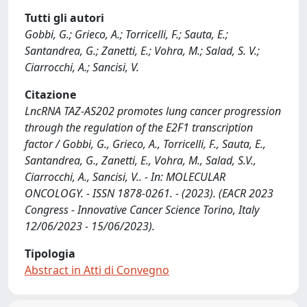
Tutti gli autori
Gobbi, G.; Grieco, A.; Torricelli, F.; Sauta, E.;
Santandrea, G.; Zanetti, E.; Vohra, M.; Salad, S. V.;
Ciarrocchi, A.; Sancisi, V.
Citazione
LncRNA TAZ-AS202 promotes lung cancer progression
through the regulation of the E2F1 transcription
factor / Gobbi, G., Grieco, A., Torricelli, F., Sauta, E.,
Santandrea, G., Zanetti, E., Vohra, M., Salad, S.V.,
Ciarrocchi, A., Sancisi, V.. - In: MOLECULAR
ONCOLOGY. - ISSN 1878-0261. - (2023). (EACR 2023
Congress - Innovative Cancer Science Torino, Italy
12/06/2023 - 15/06/2023).
Tipologia
Abstract in Atti di Convegno