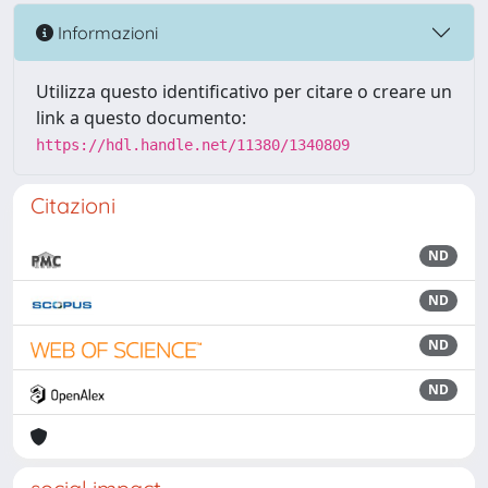
Informazioni
Utilizza questo identificativo per citare o creare un
link a questo documento:
https://hdl.handle.net/11380/1340809
Citazioni
ND
ND
ND
ND