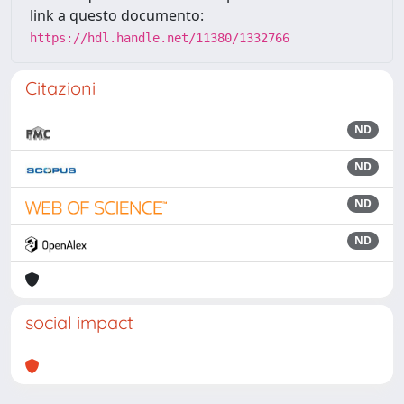
link a questo documento:
https://hdl.handle.net/11380/1332766
Citazioni
ND
ND
ND
ND
social impact