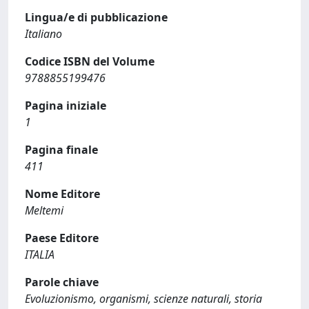
Lingua/e di pubblicazione
Italiano
Codice ISBN del Volume
9788855199476
Pagina iniziale
1
Pagina finale
411
Nome Editore
Meltemi
Paese Editore
ITALIA
Parole chiave
Evoluzionismo, organismi, scienze naturali, storia