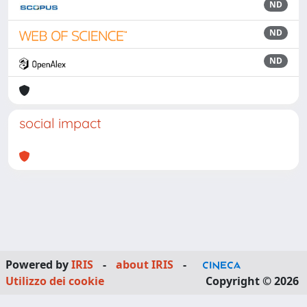
ND
ND
ND
social impact
Powered by
IRIS
-
about IRIS
-
Utilizzo dei cookie
Copyright © 2026