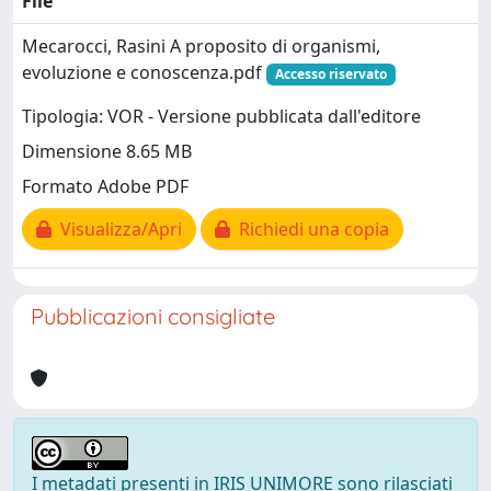
File
Mecarocci, Rasini A proposito di organismi,
evoluzione e conoscenza.pdf
Accesso riservato
Tipologia: VOR - Versione pubblicata dall'editore
Dimensione 8.65 MB
Formato Adobe PDF
Visualizza/Apri
Richiedi una copia
Pubblicazioni consigliate
I metadati presenti in IRIS UNIMORE sono rilasciati