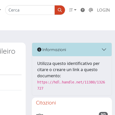
IT
LOGIN
leiro
Informazioni
Utilizza questo identificativo per
citare o creare un link a questo
documento:
https://hdl.handle.net/11380/1326
727
Citazioni
ND