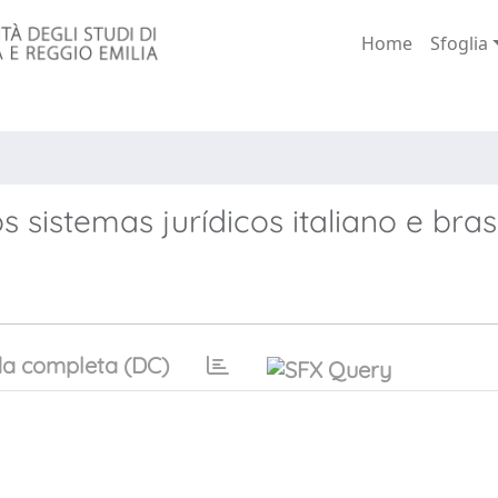
Home
Sfoglia
s sistemas jurídicos italiano e brasi
a completa (DC)