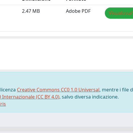
2.47 MB
Adobe PDF
Visualizza/
 licenza
Creative Commons CC0 1.0 Universal
, mentre i file d
0 Internazionale (CC BY 4.0)
, salvo diversa indicazione.
ris