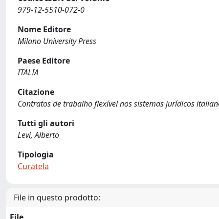
979-12-5510-072-0
Nome Editore
Milano University Press
Paese Editore
ITALIA
Citazione
Contratos de trabalho flexível nos sistemas jurídicos italiano 
Tutti gli autori
Levi, Alberto
Tipologia
Curatela
File in questo prodotto:
File