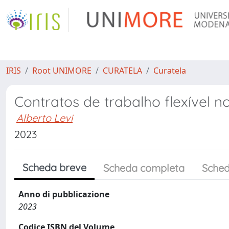
IRIS
Root UNIMORE
CURATELA
Curatela
Contratos de trabalho flexível no
Alberto Levi
2023
Scheda breve
Scheda completa
Sched
Anno di pubblicazione
2023
Codice ISBN del Volume