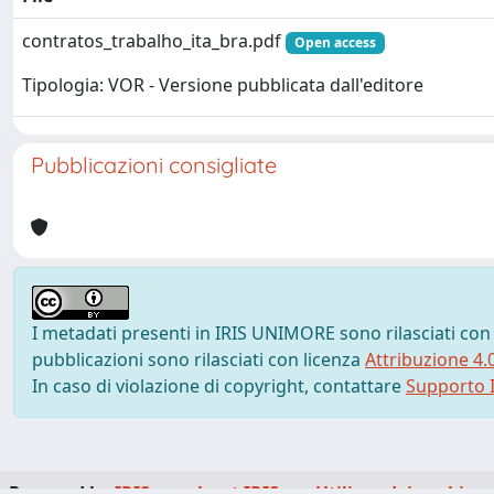
contratos_trabalho_ita_bra.pdf
Open access
Tipologia: VOR - Versione pubblicata dall'editore
Pubblicazioni consigliate
I metadati presenti in IRIS UNIMORE sono rilasciati con
pubblicazioni sono rilasciati con licenza
Attribuzione 4.
In caso di violazione di copyright, contattare
Supporto I
Powered by
IRIS
-
about IRIS
-
Utilizzo dei cookie