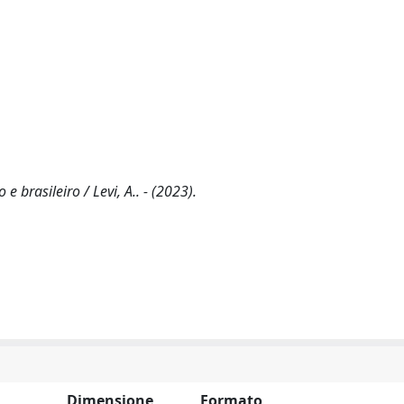
e brasileiro / Levi, A.. - (2023).
Dimensione
Formato