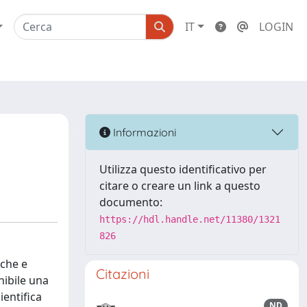
IT
LOGIN
Informazioni
Utilizza questo identificativo per
citare o creare un link a questo
documento:
https://hdl.handle.net/11380/1321
826
iche e
Citazioni
nibile una
ientifica
ND