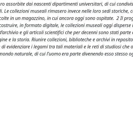
o assorbite dai nascenti dipartimenti universitari, di cui condivis
 Le collezioni museali rimasero invece nelle loro sedi storiche, 
ccolte in un magazzino, in cui ancora oggi sono ospitate. 2 Il pro
truire, in formato digitale, le collezioni museali oggi disperse i
archivio e gli articoli scientifici che per decenni sono stati parte 
ne e la storia. Riunire collezioni, biblioteche e archivi in reposito
di evidenziare i legami tra tali materiali e le reti di studiosi che
 mondo naturale, di cui l’uomo era parte divenendo esso stesso o