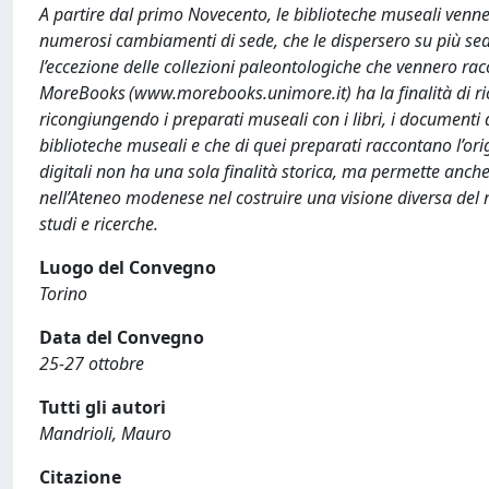
A partire dal primo Novecento, le biblioteche museali venner
numerosi cambiamenti di sede, che le dispersero su più sedi.
l’eccezione delle collezioni paleontologiche che vennero ra
MoreBooks (www.morebooks.unimore.it) ha la finalità di ricos
ricongiungendo i preparati museali con i libri, i documenti d’
biblioteche museali e che di quei preparati raccontano l’origi
digitali non ha una sola finalità storica, ma permette anche 
nell’Ateneo modenese nel costruire una visione diversa del
studi e ricerche.
Luogo del Convegno
Torino
Data del Convegno
25-27 ottobre
Tutti gli autori
Mandrioli, Mauro
Citazione