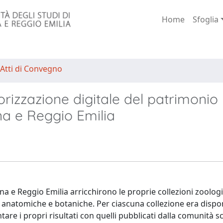
Home
Sfoglia
 Atti di Convegno
orizzazione digitale del patrimonio
na e Reggio Emilia
na e Reggio Emilia arricchirono le proprie collezioni zoolog
e anatomiche e botaniche. Per ciascuna collezione era dispo
tare i propri risultati con quelli pubblicati dalla comunità sc