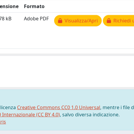
ensione
Formato
78 kB
Adobe PDF
Visualizza/Apri
Richiedi 
 licenza
Creative Commons CC0 1.0 Universal
, mentre i file d
0 Internazionale (CC BY 4.0)
, salvo diversa indicazione.
ris