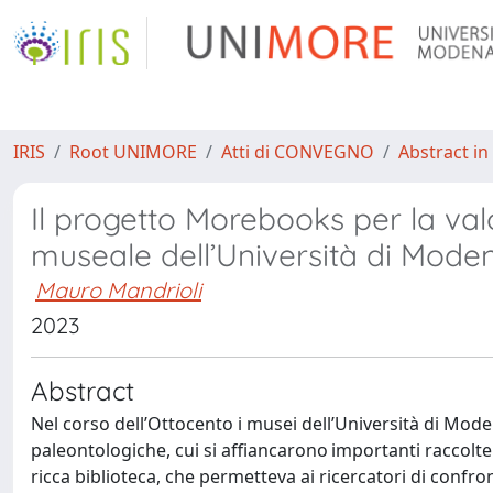
IRIS
Root UNIMORE
Atti di CONVEGNO
Abstract in
Il progetto Morebooks per la val
museale dell’Università di Mode
Mauro Mandrioli
2023
Abstract
Nel corso dell’Ottocento i musei dell’Università di Mode
paleontologiche, cui si affiancarono importanti raccolt
ricca biblioteca, che permetteva ai ricercatori di confron