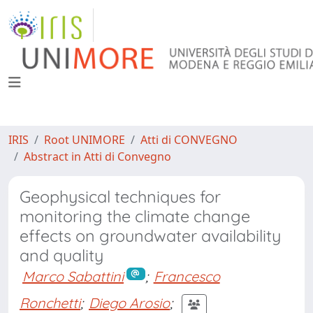
IRIS
Root UNIMORE
Atti di CONVEGNO
Abstract in Atti di Convegno
Geophysical techniques for
monitoring the climate change
effects on groundwater availability
and quality
Marco Sabattini
;
Francesco
Ronchetti
;
Diego Arosio
;