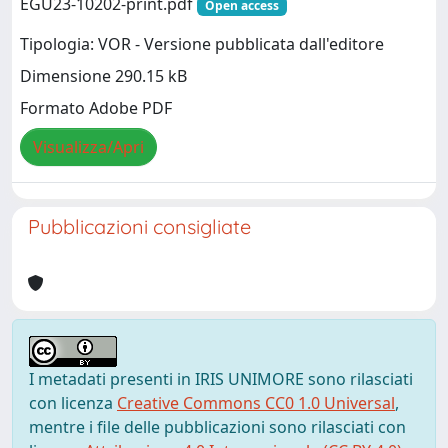
EGU23-10202-print.pdf
Open access
Tipologia: VOR - Versione pubblicata dall'editore
Dimensione 290.15 kB
Formato Adobe PDF
Visualizza/Apri
Pubblicazioni consigliate
I metadati presenti in IRIS UNIMORE sono rilasciati
con licenza
Creative Commons CC0 1.0 Universal
,
mentre i file delle pubblicazioni sono rilasciati con