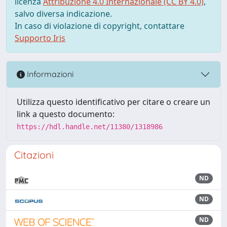
licenza
Attribuzione 4.0 Internazionale (CC BY 4.0)
,
salvo diversa indicazione.
In caso di violazione di copyright, contattare
Supporto Iris
Informazioni
Utilizza questo identificativo per citare o creare un
link a questo documento:
https://hdl.handle.net/11380/1318986
Citazioni
ND
ND
ND