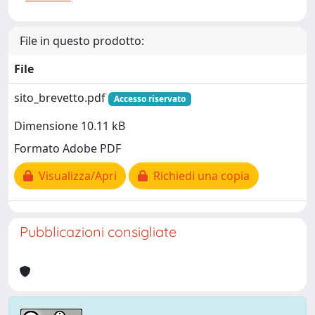
File in questo prodotto:
File
sito_brevetto.pdf
Accesso riservato
Dimensione 10.11 kB
Formato Adobe PDF
Visualizza/Apri
Richiedi una copia
Pubblicazioni consigliate