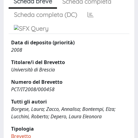
Scheda breve
Scheda completa
Scheda completa (DC)
Data di deposito (priorità)
2008
Titolare/i del Brevetto
Università di Brescia
Numero del Brevetto
PCT/IT2008/000458
Tutti gli autori
Borgese, Laura; Zacco, Annalisa; Bontempi, Elza;
Lucchini, Roberto; Depero, Laura Eleonora
Tipologia
Brevetto