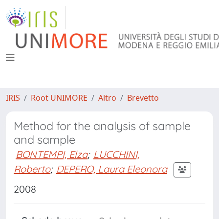
IRIS
Root UNIMORE
Altro
Brevetto
Method for the analysis of sample
and sample
BONTEMPI, Elza
;
LUCCHINI,
Roberto
;
DEPERO, Laura Eleonora
2008