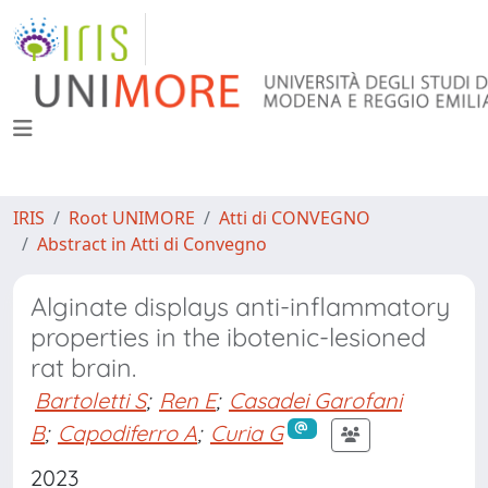
IRIS
Root UNIMORE
Atti di CONVEGNO
Abstract in Atti di Convegno
Alginate displays anti-inflammatory
properties in the ibotenic-lesioned
rat brain.
Bartoletti S
;
Ren E
;
Casadei Garofani
B
;
Capodiferro A
;
Curia G
2023