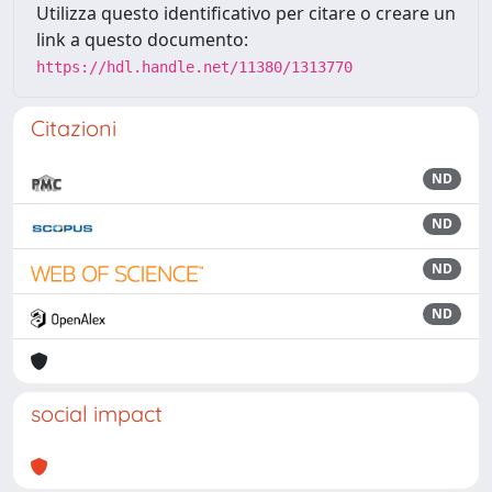
Utilizza questo identificativo per citare o creare un
link a questo documento:
https://hdl.handle.net/11380/1313770
Citazioni
ND
ND
ND
ND
social impact