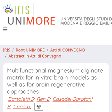
IRIS
Root UNIMORE
Atti di CONVEGNO
Abstract in Atti di Convegno
Multifunctional magnesium alginate
matrix for in vitro brain models as
well as for brain regenerative
approaches
Bartoletti S
;
Ren E
;
Casadei Garofani
B
;
Curia G
;