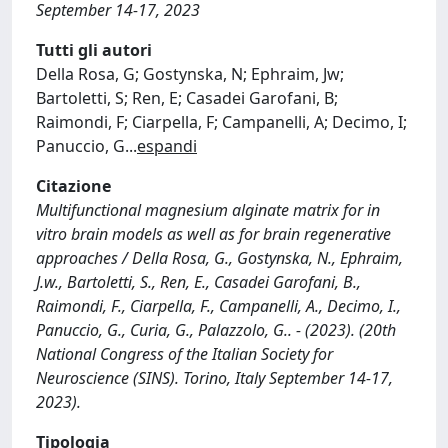
September 14-17, 2023
Tutti gli autori
Della Rosa, G; Gostynska, N; Ephraim, Jw;
Bartoletti, S; Ren, E; Casadei Garofani, B;
Raimondi, F; Ciarpella, F; Campanelli, A; Decimo, I;
Panuccio, G
...
espandi
Citazione
Multifunctional magnesium alginate matrix for in
vitro brain models as well as for brain regenerative
approaches / Della Rosa, G., Gostynska, N., Ephraim,
J.w., Bartoletti, S., Ren, E., Casadei Garofani, B.,
Raimondi, F., Ciarpella, F., Campanelli, A., Decimo, I.,
Panuccio, G., Curia, G., Palazzolo, G.. - (2023). (20th
National Congress of the Italian Society for
Neuroscience (SINS). Torino, Italy September 14-17,
2023).
Tipologia