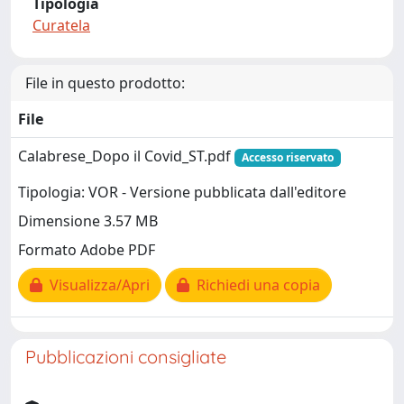
Tipologia
Curatela
File in questo prodotto:
File
Calabrese_Dopo il Covid_ST.pdf
Accesso riservato
Tipologia: VOR - Versione pubblicata dall'editore
Dimensione 3.57 MB
Formato Adobe PDF
Visualizza/Apri
Richiedi una copia
Pubblicazioni consigliate