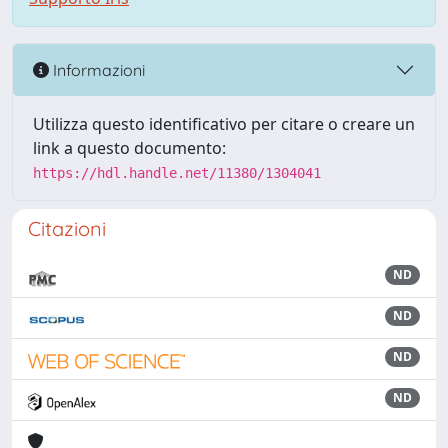
Informazioni
Utilizza questo identificativo per citare o creare un
link a questo documento:
https://hdl.handle.net/11380/1304041
Citazioni
ND
ND
ND
ND