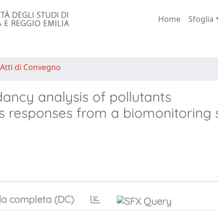
Home
Sfoglia
 Atti di Convegno
ncy analysis of pollutants
 responses from a biomonitoring 
a completa (DC)