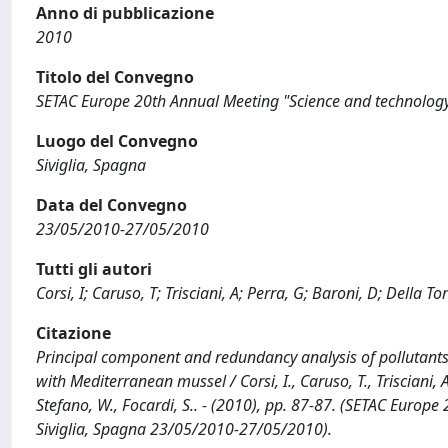
Anno di pubblicazione
2010
Titolo del Convegno
SETAC Europe 20th Annual Meeting "Science and technology
Luogo del Convegno
Siviglia, Spagna
Data del Convegno
23/05/2010-27/05/2010
Tutti gli autori
Corsi, I; Caruso, T; Trisciani, A; Perra, G; Baroni, D; Della T
Citazione
Principal component and redundancy analysis of pollutant
with Mediterranean mussel / Corsi, I., Caruso, T., Trisciani, A
Stefano, W., Focardi, S.. - (2010), pp. 87-87. (SETAC Europ
Siviglia, Spagna 23/05/2010-27/05/2010).