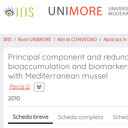
IRIS
Root UNIMORE
Atti di CONVEGNO
Abstract in
Principal component and redunda
bioaccumulation and biomarkers
with Mediterranean mussel
Perra G
;
2010
Scheda breve
Scheda completa
Sched