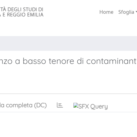
Home
Sfoglia
ranzo a basso tenore di contaminant
a completa (DC)