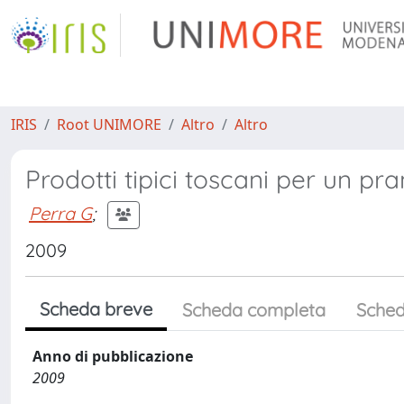
IRIS
Root UNIMORE
Altro
Altro
Prodotti tipici toscani per un p
Perra G
;
2009
Scheda breve
Scheda completa
Sched
Anno di pubblicazione
2009