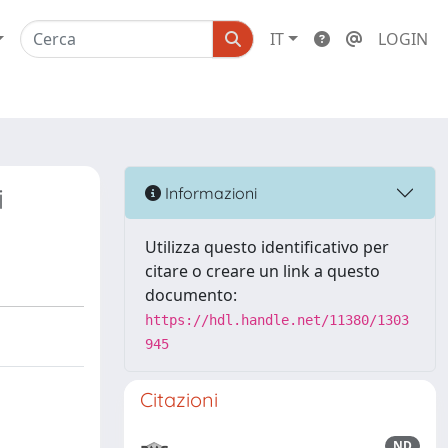
IT
LOGIN
i
Informazioni
Utilizza questo identificativo per
citare o creare un link a questo
documento:
https://hdl.handle.net/11380/1303
945
Citazioni
ND