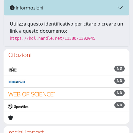
Informazioni
Utilizza questo identificativo per citare o creare un
link a questo documento:
https://hdl.handle.net/11380/1302045
Citazioni
ND
ND
ND
ND
social impact