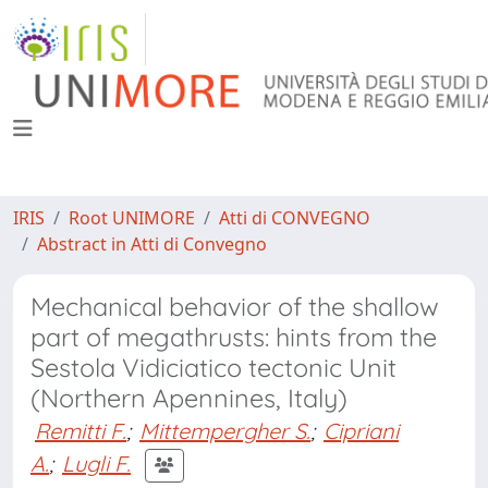
IRIS
Root UNIMORE
Atti di CONVEGNO
Abstract in Atti di Convegno
Mechanical behavior of the shallow
part of megathrusts: hints from the
Sestola Vidiciatico tectonic Unit
(Northern Apennines, Italy)
Remitti F.
;
Mittempergher S.
;
Cipriani
A.
;
Lugli F.