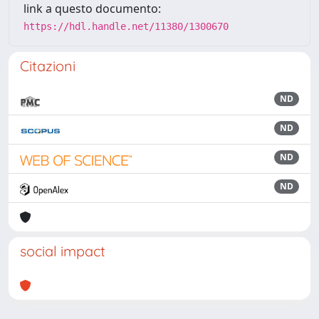
link a questo documento:
https://hdl.handle.net/11380/1300670
Citazioni
ND
ND
ND
ND
social impact