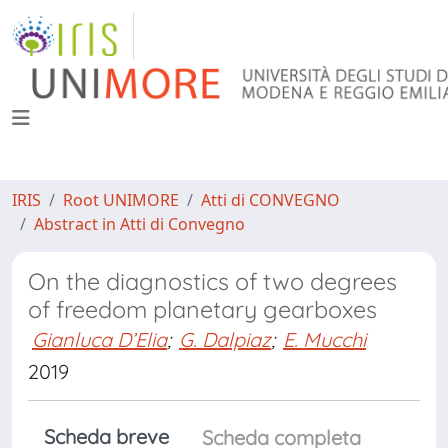
IRIS
Root UNIMORE
Atti di CONVEGNO
Abstract in Atti di Convegno
On the diagnostics of two degrees
of freedom planetary gearboxes
Gianluca D’Elia
;
G. Dalpiaz
;
E. Mucchi
2019
Scheda breve
Scheda completa