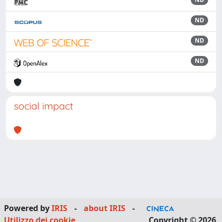
ND
ND
ND
social impact
Powered by
IRIS
-
about IRIS
-
Utilizzo dei cookie
Copyright © 2026