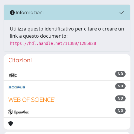
Informazioni
Utilizza questo identificativo per citare o creare un
link a questo documento:
https://hdl.handle.net/11380/1285828
Citazioni
ND
ND
ND
ND