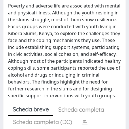
Poverty and adverse life are associated with mental
and physical illness. Although the youth residing in
the slums struggle, most of them show resilience.
Focus groups were conducted with youth living in
Kibera Slums, Kenya, to explore the challenges they
face and the coping mechanisms they use. These
include establishing support systems, participating
in civic activities, social cohesion, and self-efficacy.
Although most of the participants indicated healthy
coping skills, some participants reported the use of
alcohol and drugs or indulging in criminal
behaviors. The findings highlight the need for
further research in the slums and for designing
specific support interventions with youth groups.
Scheda breve
Scheda completa
Scheda completa (DC)