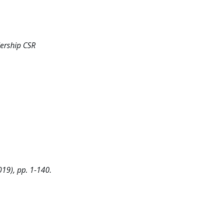
ership CSR
019), pp. 1-140.