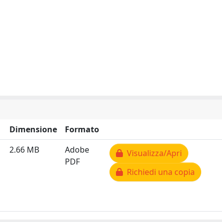
Dimensione
Formato
2.66 MB
Adobe
Visualizza/Apri
PDF
Richiedi una copia