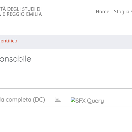
Home
Sfoglia
entifico
onsabile
a completa (DC)