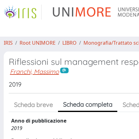
IRIS
Root UNIMORE
LIBRO
Monografia/Trattato sci
Riflessioni sul management resp
Franchi, Massimo
2019
Scheda completa
Scheda breve
Sched
Anno di pubblicazione
2019