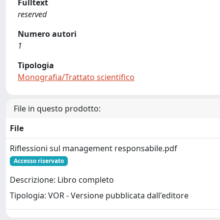
Fulltext
reserved
Numero autori
1
Tipologia
Monografia/Trattato scientifico
File in questo prodotto:
File
Riflessioni sul management responsabile.pdf
Accesso riservato
Descrizione: Libro completo
Tipologia: VOR - Versione pubblicata dall'editore