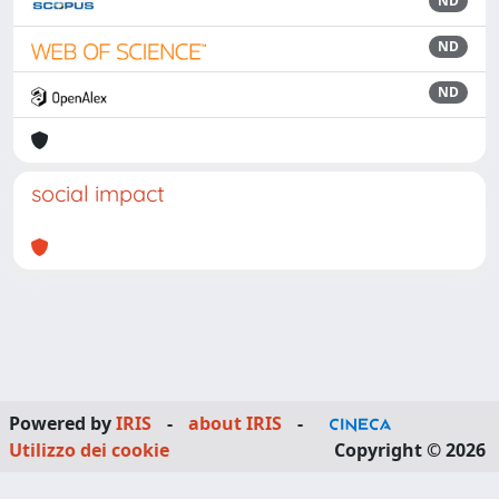
ND
ND
ND
social impact
Powered by
IRIS
-
about IRIS
-
Utilizzo dei cookie
Copyright © 2026