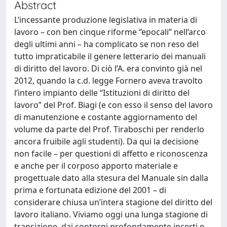
Abstract
L’incessante produzione legislativa in materia di
lavoro – con ben cinque riforme “epocali” nell’arco
degli ultimi anni – ha complicato se non reso del
tutto impraticabile il genere letterario dei manuali
di diritto del lavoro. Di ciò l’A. era convinto già nel
2012, quando la c.d. legge Fornero aveva travolto
l’intero impianto delle “Istituzioni di diritto del
lavoro” del Prof. Biagi (e con esso il senso del lavoro
di manutenzione e costante aggiornamento del
volume da parte del Prof. Tiraboschi per renderlo
ancora fruibile agli studenti). Da qui la decisione
non facile – per questioni di affetto e riconoscenza
e anche per il corposo apporto materiale e
progettuale dato alla stesura del Manuale sin dalla
prima e fortunata edizione del 2001 – di
considerare chiusa un’intera stagione del diritto del
lavoro italiano. Viviamo oggi una lunga stagione di
transizione, dai contorni profondamente incerti e