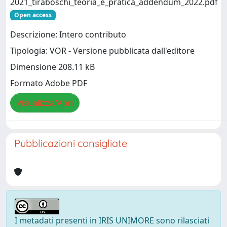
2021_tiraboschi_teoria_e_pratica_addendum_2022.pdf
Open access
Descrizione: Intero contributo
Tipologia: VOR - Versione pubblicata dall'editore
Dimensione 208.11 kB
Formato Adobe PDF
Visualizza/Apri
Pubblicazioni consigliate
I metadati presenti in IRIS UNIMORE sono rilasciati