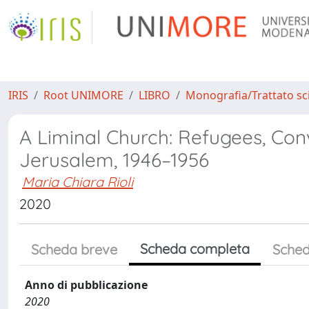
IRIS
Root UNIMORE
LIBRO
Monografia/Trattato sci
A Liminal Church: Refugees, Con
Jerusalem, 1946–1956
Maria Chiara Rioli
2020
Scheda completa
Scheda breve
Sched
Anno di pubblicazione
2020