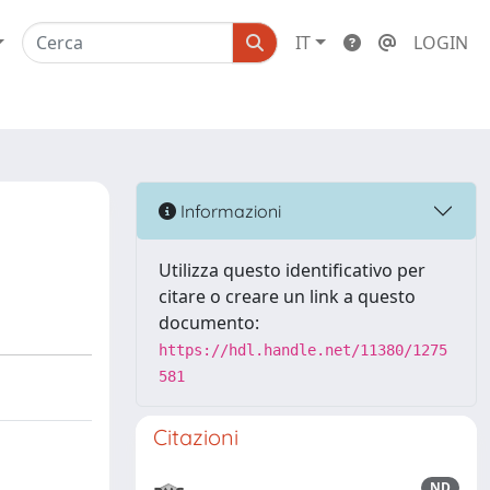
IT
LOGIN
Informazioni
Utilizza questo identificativo per
citare o creare un link a questo
documento:
https://hdl.handle.net/11380/1275
581
Citazioni
ND