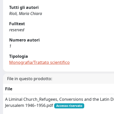
Tutti gli autori
Rioli, Maria Chiara
Fulltext
reserved
Numero autori
1
Tipologia
Monografia/Trattato scientifico
File in questo prodotto:
File
A Liminal Church_Refugees, Conversions and the Latin D
Jerusalem 1946–1956.pdf
Accesso riservato