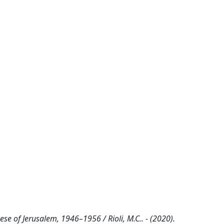
se of Jerusalem, 1946–1956 / Rioli, M.C.. - (2020).