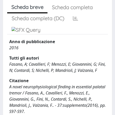
Scheda breve
Scheda completa
Scheda completa (DC)
Anno di pubblicazione
2016
Tutti gli autori
Fasano, A; Cavallieri, F; Menozzi, E; Giovannini, G; Fini,
N; Contardi, S; Nichelli, P; Mandrioli, J; Valzania, F
Citazione
A novel neurophysiological finding in essential palatal
tremor / Fasano, A., Cavallieri, F., Menozzi, E.,
Giovannini, G., Fini, N., Contardi, S., Nichelli, P.,
Mandrioli, J., Valzania, F.. - 37:supplemento(2016), pp.
S97-S97.