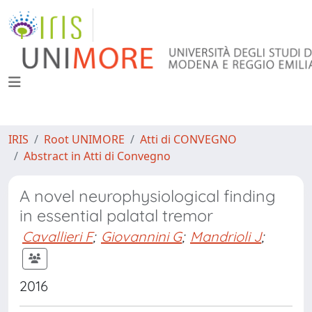
IRIS
Root UNIMORE
Atti di CONVEGNO
Abstract in Atti di Convegno
A novel neurophysiological finding
in essential palatal tremor
Cavallieri F
;
Giovannini G
;
Mandrioli J
;
2016