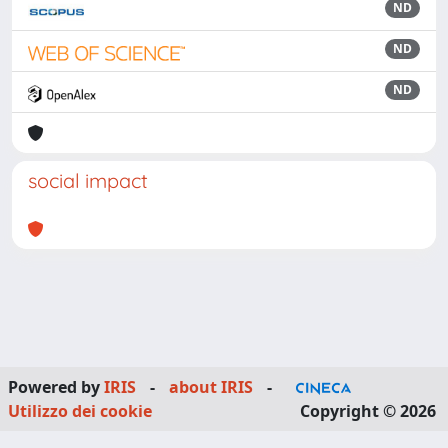
ND
ND
ND
social impact
Powered by
IRIS
-
about IRIS
-
Utilizzo dei cookie
Copyright © 2026