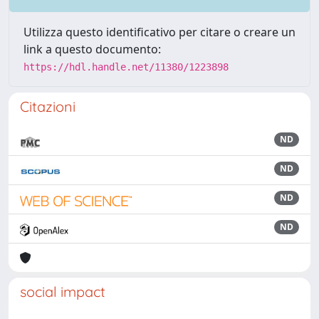
Utilizza questo identificativo per citare o creare un
link a questo documento:
https://hdl.handle.net/11380/1223898
Citazioni
ND
ND
ND
ND
social impact