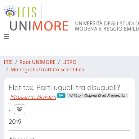
IRIS
Root UNIMORE
LIBRO
Monografia/Trattato scientifico
Flat tax. Parti uguali tra disuguali?
Massimo Baldini
Writing – Original Draft Preparation
;
2019