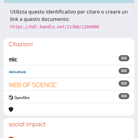
Utilizza questo identificativo per citare o creare un
link a questo documento:
https://hdl.handle.net/11380/1204880
Citazioni
ND
ND
ND
ND
social impact