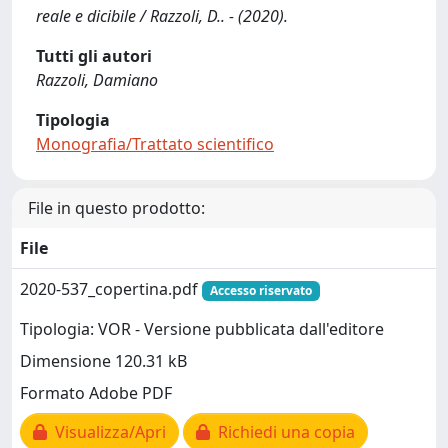
reale e dicibile / Razzoli, D.. - (2020).
Tutti gli autori
Razzoli, Damiano
Tipologia
Monografia/Trattato scientifico
File in questo prodotto:
File
2020-537_copertina.pdf
Accesso riservato
Tipologia: VOR - Versione pubblicata dall'editore
Dimensione 120.31 kB
Formato Adobe PDF
Visualizza/Apri
Richiedi una copia