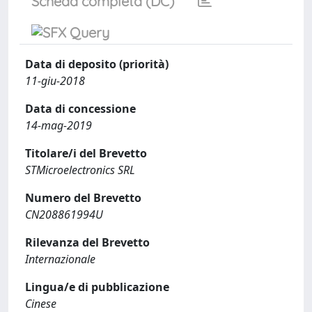
Scheda completa (DC)
Data di deposito (priorità)
11-giu-2018
Data di concessione
14-mag-2019
Titolare/i del Brevetto
STMicroelectronics SRL
Numero del Brevetto
CN208861994U
Rilevanza del Brevetto
Internazionale
Lingua/e di pubblicazione
Cinese