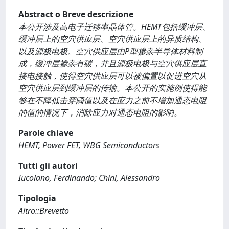
Abstract o Breve descrizione
本公开涉及高电子迁移率晶体管。HEMT包括缓冲层、
缓冲层上的空穴供应层、空穴供应层上的异质结构、
以及源极电极。空穴供应层由P型掺杂半导体材料制
成，缓冲层掺杂有碳，并且源极电极与空穴供应层直
接电接触，使得空穴供应层可以被偏置以促进空穴从
空穴供应层到缓冲层的传输。本公开的实施例使得能
够在不降低击穿阈值以及在应力之前不增加通态电阻
的值的情况下，消除应力对通态电阻的影响。
Parole chiave
HEMT, Power FET, WBG Semiconductors
Tutti gli autori
Iucolano, Ferdinando; Chini, Alessandro
Tipologia
Altro::Brevetto