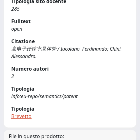
Tipologia sito docente
285
Fulltext
open
Citazione
高电子迁移率晶体管 / Iucolano, Ferdinando; Chini,
Alessandro.
Numero autori
2
Tipologia
info:eu-repo/semantics/patent
Tipologia
Brevetto
File in questo prodotto: