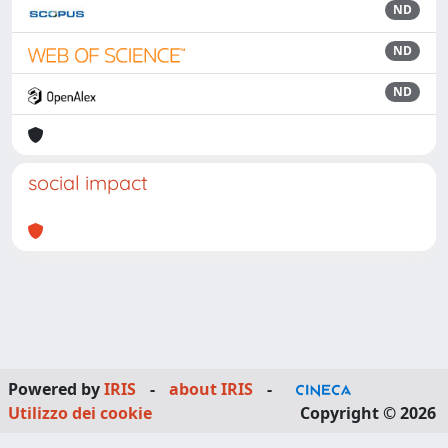
ND
ND
ND
social impact
Powered by
IRIS
-
about IRIS
-
Utilizzo dei cookie
Copyright © 2026