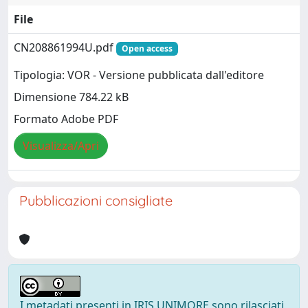
File
CN208861994U.pdf
Open access
Tipologia: VOR - Versione pubblicata dall'editore
Dimensione 784.22 kB
Formato Adobe PDF
Visualizza/Apri
Pubblicazioni consigliate
I metadati presenti in IRIS UNIMORE sono rilasciati