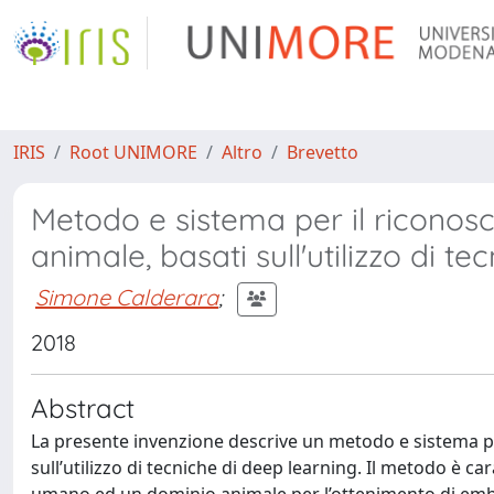
IRIS
Root UNIMORE
Altro
Brevetto
Metodo e sistema per il riconos
animale, basati sull'utilizzo di t
Simone Calderara
;
2018
Abstract
La presente invenzione descrive un metodo e sistema p
sull’utilizzo di tecniche di deep learning. Il metodo è ca