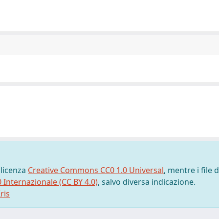
 licenza
Creative Commons CC0 1.0 Universal
, mentre i file d
0 Internazionale (CC BY 4.0)
, salvo diversa indicazione.
ris