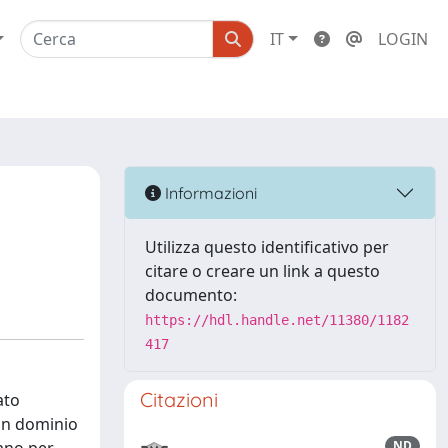
IT
LOGIN
Informazioni
Utilizza questo identificativo per
citare o creare un link a questo
documento:
https://hdl.handle.net/11380/1182
417
Citazioni
ato
 un dominio
ND