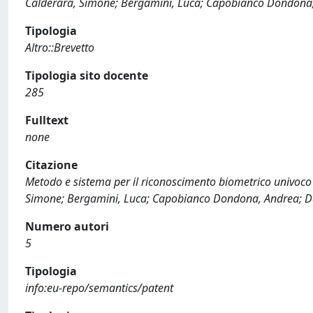
Calderara, Simone; Bergamini, Luca; Capobianco Dondona, 
Tipologia
Altro::Brevetto
Tipologia sito docente
285
Fulltext
none
Citazione
Metodo e sistema per il riconoscimento biometrico univoco di
Simone; Bergamini, Luca; Capobianco Dondona, Andrea; Del
Numero autori
5
Tipologia
info:eu-repo/semantics/patent