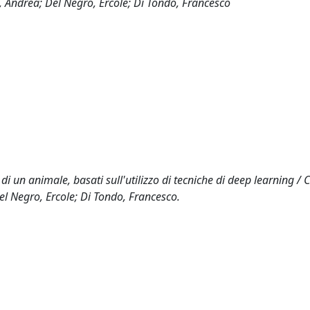
Andrea; Del Negro, Ercole; Di Tondo, Francesco
 un animale, basati sull'utilizzo di tecniche di deep learning / 
 Negro, Ercole; Di Tondo, Francesco.