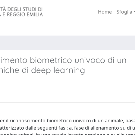
Home
Sfoglia
cimento biometrico univoco di un
ecniche di deep learning
er il riconoscimento biometrico univoco di un animale, bas
ratterizzato dalle seguenti fasi: a. fase di allenamento su di