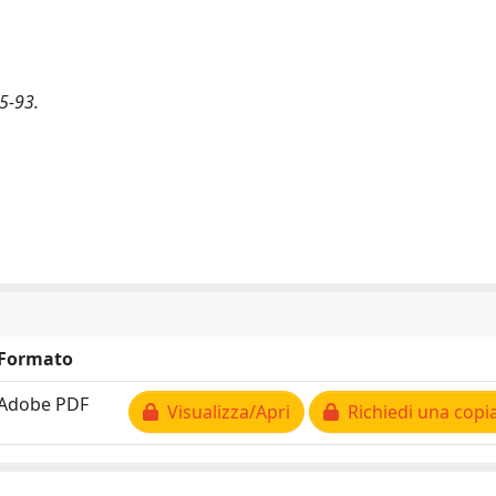
 5-93.
Formato
Adobe PDF
Visualizza/Apri
Richiedi una copi