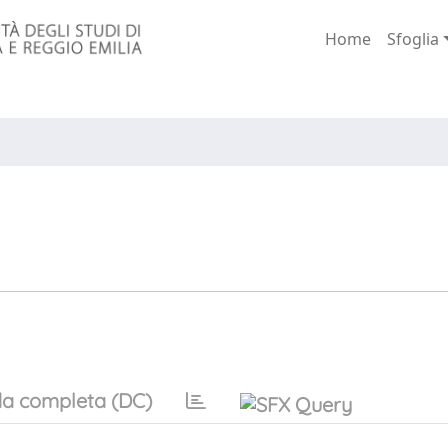
Home
Sfoglia
a completa (DC)