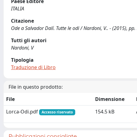
Paese Editore
ITALIA
Citazione
Ode a Salvador Dalí. Tutte le odi / Nardoni, V.. - (2015), pp.
Tutti gli autori
Nardoni, V
Tipologia
Traduzione di Libro
File in questo prodotto:
File
Dimensione
Lorca-Odi.pdf
154.5 kB
Accesso riservato
Pubblicazioni consigliate