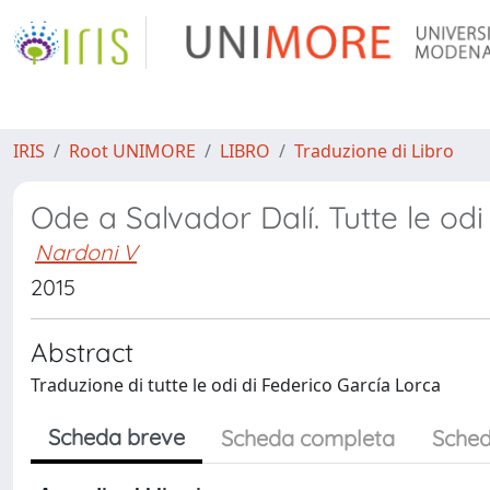
IRIS
Root UNIMORE
LIBRO
Traduzione di Libro
Ode a Salvador Dalí. Tutte le odi
Nardoni V
2015
Abstract
Traduzione di tutte le odi di Federico García Lorca
Scheda breve
Scheda completa
Sched