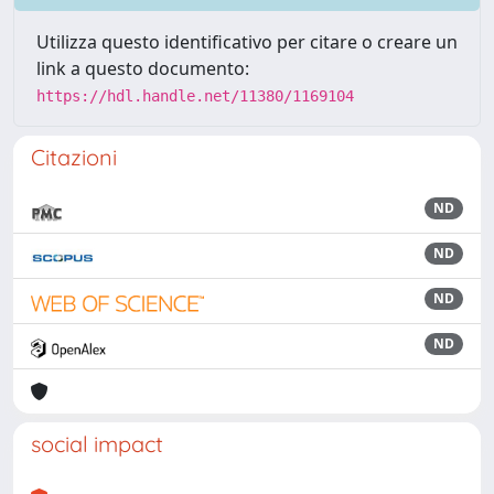
Utilizza questo identificativo per citare o creare un
link a questo documento:
https://hdl.handle.net/11380/1169104
Citazioni
ND
ND
ND
ND
social impact