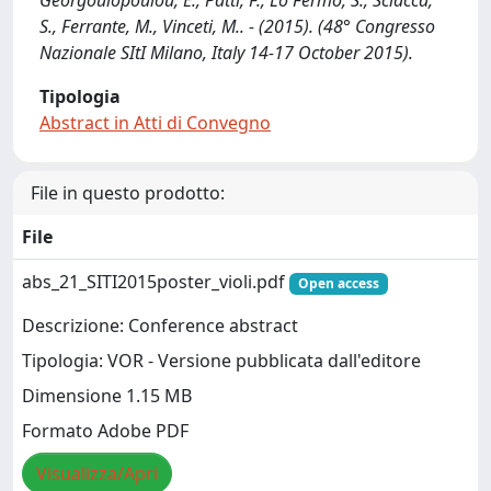
Georgoulopoulou, E., Patti, F., Lo Fermo, S., Sciacca,
S., Ferrante, M., Vinceti, M.. - (2015). (48° Congresso
Nazionale SItI Milano, Italy 14-17 October 2015).
Tipologia
Abstract in Atti di Convegno
File in questo prodotto:
File
abs_21_SITI2015poster_violi.pdf
Open access
Descrizione: Conference abstract
Tipologia: VOR - Versione pubblicata dall'editore
Dimensione 1.15 MB
Formato Adobe PDF
Visualizza/Apri