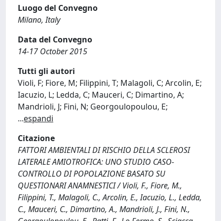
Luogo del Convegno
Milano, Italy
Data del Convegno
14-17 October 2015
Tutti gli autori
Violi, F; Fiore, M; Filippini, T; Malagoli, C; Arcolin, E;
Iacuzio, L; Ledda, C; Mauceri, C; Dimartino, A;
Mandrioli, J; Fini, N; Georgoulopoulou, E;
...
espandi
Citazione
FATTORI AMBIENTALI DI RISCHIO DELLA SCLEROSI
LATERALE AMIOTROFICA: UNO STUDIO CASO-
CONTROLLO DI POPOLAZIONE BASATO SU
QUESTIONARI ANAMNESTICI / Violi, F., Fiore, M.,
Filippini, T., Malagoli, C., Arcolin, E., Iacuzio, L., Ledda,
C., Mauceri, C., Dimartino, A., Mandrioli, J., Fini, N.,