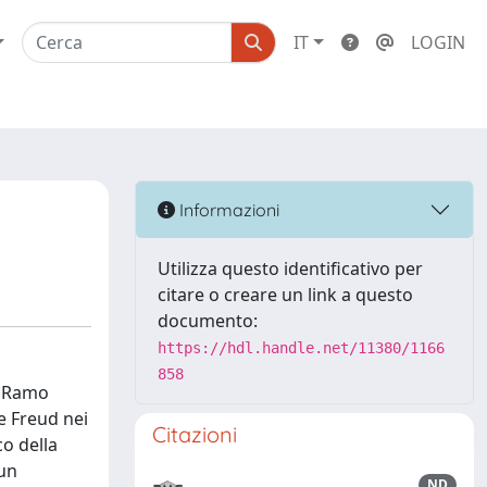
IT
LOGIN
Informazioni
Utilizza questo identificativo per
citare o creare un link a questo
documento:
https://hdl.handle.net/11380/1166
858
o Ramo
e Freud nei
Citazioni
co della
 un
ND