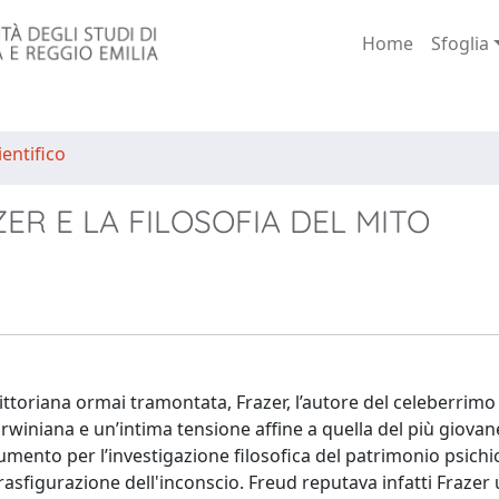
Home
Sfoglia
entifico
ER E LA FILOSOFIA DEL MITO
vittoriana ormai tramontata, Frazer, l’autore del celeberrim
winiana e un’intima tensione affine a quella del più giovan
umento per l’investigazione filosofica del patrimonio psichi
asfigurazione dell'inconscio. Freud reputava infatti Frazer