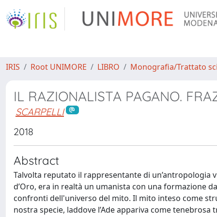
IRIS
Root UNIMORE
LIBRO
Monografia/Trattato sci
IL RAZIONALISTA PAGANO. FRAZ
SCARPELLI
2018
Abstract
Talvolta reputato il rappresentante di un’antropologia 
d’Oro, era in realtà un umanista con una formazione dar
confronti dell'universo del mito. Il mito inteso come str
nostra specie, laddove l’Ade appariva come tenebrosa tr