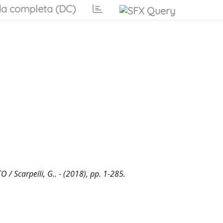
a completa (DC)
Scarpelli, G.. - (2018), pp. 1-285.