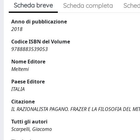
Scheda breve
Scheda completa
Sched
Anno di pubblicazione
2018
Codice ISBN del Volume
9788883539053
Nome Editore
Meltemi
Paese Editore
ITALIA
Citazione
IL RAZIONALISTA PAGANO. FRAZER E LA FILOSOFIA DEL MITO / 
Tutti gli autori
Scarpelli, Giacomo