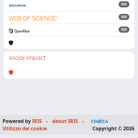
ND
ND
ND
social impact
Powered by
IRIS
-
about IRIS
-
Utilizzo dei cookie
Copyright © 2026