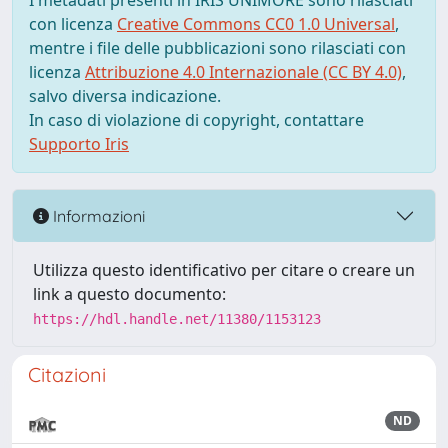
I metadati presenti in IRIS UNIMORE sono rilasciati
con licenza
Creative Commons CC0 1.0 Universal
,
mentre i file delle pubblicazioni sono rilasciati con
licenza
Attribuzione 4.0 Internazionale (CC BY 4.0)
,
salvo diversa indicazione.
In caso di violazione di copyright, contattare
Supporto Iris
Informazioni
Utilizza questo identificativo per citare o creare un
link a questo documento:
https://hdl.handle.net/11380/1153123
Citazioni
ND