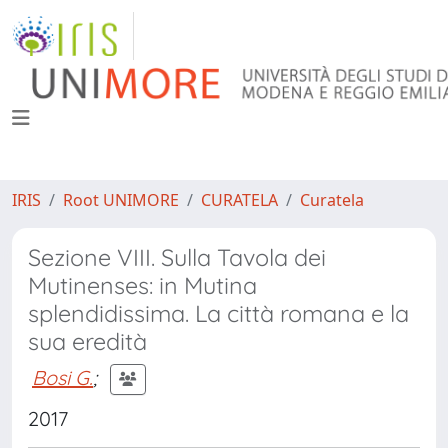
IRIS
Root UNIMORE
CURATELA
Curatela
Sezione VIII. Sulla Tavola dei
Mutinenses: in Mutina
splendidissima. La città romana e la
sua eredità
Bosi G.
;
2017