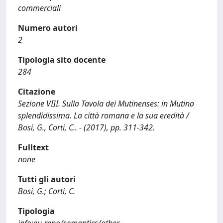
commerciali
Numero autori
2
Tipologia sito docente
284
Citazione
Sezione VIII. Sulla Tavola dei Mutinenses: in Mutina
splendidissima. La città romana e la sua eredità /
Bosi, G., Corti, C.. - (2017), pp. 311-342.
Fulltext
none
Tutti gli autori
Bosi, G.; Corti, C.
Tipologia