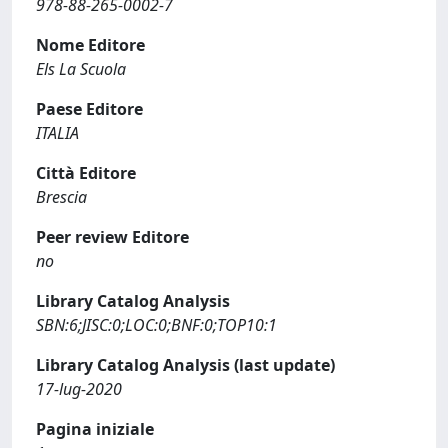
978-88-265-0002-7
Nome Editore
Els La Scuola
Paese Editore
ITALIA
Città Editore
Brescia
Peer review Editore
no
Library Catalog Analysis
SBN:6;JISC:0;LOC:0;BNF:0;TOP10:1
Library Catalog Analysis (last update)
17-lug-2020
Pagina iniziale