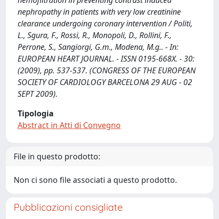
hemofiltration in preventing contrast induced
nephropathy in patients with very low creatinine
clearance undergoing coronary intervention / Politi,
L., Sgura, F., Rossi, R., Monopoli, D., Rollini, F.,
Perrone, S., Sangiorgi, G.m., Modena, M.g.. - In:
EUROPEAN HEART JOURNAL. - ISSN 0195-668X. - 30:
(2009), pp. 537-537. (CONGRESS OF THE EUROPEAN
SOCIETY OF CARDIOLOGY BARCELONA 29 AUG - 02
SEPT 2009).
Tipologia
Abstract in Atti di Convegno
File in questo prodotto:
Non ci sono file associati a questo prodotto.
Pubblicazioni consigliate