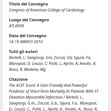
Titolo del Convegno
Congress of American College of Cardiology
Luogo del Convegno
ATLANTA
Data del Convegno
14-16 MARCH 2010
Tutti gli autori
Bertelli, L; Sangiorgi, Gm; Zoccai, Gb; Sgura, Fa;
Monopoli, D; Leuzzi, C; Politi, L; Aprile, A; Amato, A;
Rossi, R; Modena, Mg
Citazione
The ACEF Score: A User-Friendly And Powerful
Predictor of Short-Term Mortality In Patients With ST-
Elevation Myocardial Infarction / Bertelli, L.,
Sangiorgi, G.m., Zoccai, G.b., Sgura, F.a., Monopoli,
D., Leuzzi, C., Politi, L., Aprile, A., Amato, A., Rossi, R.,