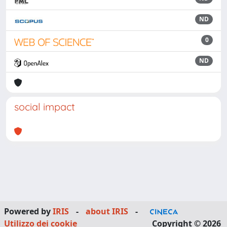
ND
0
ND
social impact
Powered by
IRIS
-
about IRIS
-
Utilizzo dei cookie
Copyright © 2026