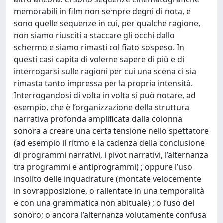
memorabili in film non sempre degni di nota, e
sono quelle sequenze in cui, per qualche ragione,
non siamo riusciti a staccare gli occhi dallo
schermo e siamo rimasti col fiato sospeso. In
questi casi capita di volerne sapere di più e di
interrogarsi sulle ragioni per cui una scena ci sia
rimasta tanto impressa per la propria intensità.
Interrogandosi di volta in volta si può notare, ad
esempio, che è l’organizzazione della struttura
narrativa profonda amplificata dalla colonna
sonora a creare una certa tensione nello spettatore
(ad esempio il ritmo e la cadenza della conclusione
di programmi narrativi, i pivot narrativi, l’alternanza
tra programmi e antiprogrammi) ; oppure l’uso
insolito delle inquadrature (montate velocemente
in sovrapposizione, o rallentate in una temporalità
e con una grammatica non abituale) ; o l’uso del
sonoro; o ancora l’alternanza volutamente confusa