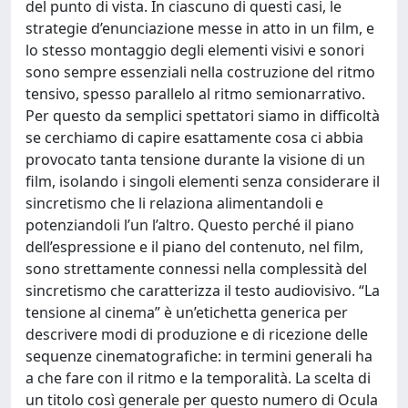
del punto di vista. In ciascuno di questi casi, le
strategie d’enunciazione messe in atto in un film, e
lo stesso montaggio degli elementi visivi e sonori
sono sempre essenziali nella costruzione del ritmo
tensivo, spesso parallelo al ritmo semionarrativo.
Per questo da semplici spettatori siamo in difficoltà
se cerchiamo di capire esattamente cosa ci abbia
provocato tanta tensione durante la visione di un
film, isolando i singoli elementi senza considerare il
sincretismo che li relaziona alimentandoli e
potenziandoli l’un l’altro. Questo perché il piano
dell’espressione e il piano del contenuto, nel film,
sono strettamente connessi nella complessità del
sincretismo che caratterizza il testo audiovisivo. “La
tensione al cinema” è un’etichetta generica per
descrivere modi di produzione e di ricezione delle
sequenze cinematografiche: in termini generali ha
a che fare con il ritmo e la temporalità. La scelta di
un titolo così generale per questo numero di Ocula