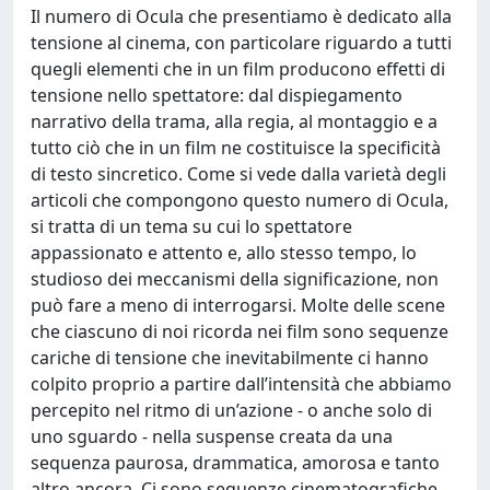
Il numero di Ocula che presentiamo è dedicato alla
tensione al cinema, con particolare riguardo a tutti
quegli elementi che in un film producono effetti di
tensione nello spettatore: dal dispiegamento
narrativo della trama, alla regia, al montaggio e a
tutto ciò che in un film ne costituisce la specificità
di testo sincretico. Come si vede dalla varietà degli
articoli che compongono questo numero di Ocula,
si tratta di un tema su cui lo spettatore
appassionato e attento e, allo stesso tempo, lo
studioso dei meccanismi della significazione, non
può fare a meno di interrogarsi. Molte delle scene
che ciascuno di noi ricorda nei film sono sequenze
cariche di tensione che inevitabilmente ci hanno
colpito proprio a partire dall’intensità che abbiamo
percepito nel ritmo di un’azione - o anche solo di
uno sguardo - nella suspense creata da una
sequenza paurosa, drammatica, amorosa e tanto
altro ancora. Ci sono sequenze cinematografiche