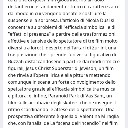
dell’antieroe e l’andamento ritmico è caratterizzato
dal modo in cui vengono dosate e costruite la
suspense e la sorpresa. L’articolo di Nicola Dusi si
concentra su problemi di "efficacia simbolica" e di
"effetti di presenza" a partire dalle trasformazioni
affettive e tensive dello spettatore di tre film molto
diversi tra loro: Il deserto dei Tartari di Zurlini, una
trasposizione che riprende l'universo figurativo di
Buzzati distaccandosene a partire dai modi ritmici e
figurali; Jesus Christ Superstar di Jewison, un film
che rinvia all’opera lirica e alla pittura mettendo
comunque in scena un forte coinvolgimento dello
spettatore grazie all’efficacia simbolica tra musical
e pittura; e, infine, Paranoid Park di Vas Sant, un
film sulle acrobazie degli skaters che ne insegue il
ritmo scardinando le attese dello spettatore. Una
prospettiva differente è quella di Valentina Miraglia
che, con l’analisi de La “scena dell’incendio” nel film