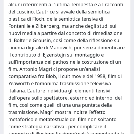
alcuni riferimenti a L’ultima Tempesta e a I racconti
del cuscino. L’autrice si avvale della semiotica
plastica di Floch, della semiotica tensiva di
Fontanille e Zilberberg, ma anche degli studi sui
nuovi media a partire dal concetto di rimediazione
di Bolter e Grousin, così come della riflessione sul
cinema digitale di Manovich, pur senza dimenticare
il contributo di Ejzenstejn sul montaggio e
sull’importanza del pathos nella costruzione di un
film. Antonio Magrì ci propone un’analisi
comparativa fra Blob, il cult movie del 1958, film di
Yeaworth e l’omonima trasmissione televisiva
italiana. L’autore individua gli elementi tensivi
dell’opera sullo spettatore, esterno ed interno, del
film, così come quelli di una una puntata della
trasmissione. Magrì mostra inoltre l’effetto
metaforico e metatestuale del film non soltanto
come strategia narrativa - per complicare il
rapporto di illusione finzione/realtà aumentando la