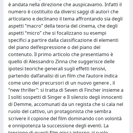
è andata nella direzione che auspicavamo. Infatti il
numero è costituito da diversi saggi di autori che
articolano e declinano il tema affrontando sia degli
aspetti “macro” della teoria del cinema, che degli
aspetti “micro” che si focalizzano su esempi
specifici a partire dalla classificazione di elementi
del piano dell’espressione o del piano del
contenuto. Il primo articolo che presentiamo è
quello di Alessandro Zinna che suggerisce delle
ipotesi teoriche generali sugli effetti tensivi,
partendo dall’analisi di un film che l’autore indica
come uno dei precursori di un nuovo genere , il
“new thriller”: si tratta di Seven di Fincher insieme a
I soliti sospetti di Singer e Il silenzio degli innocenti
di Demme, accomunati da un regista che si cala nel
ruolo del cattivo, un protagonista che sembra
scrivere il copione del film dominando con volontà
e onnipotenza la successione degli eventi. La
tensione di questi film gioca intorno al ruolo