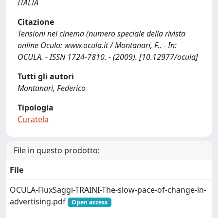
ITALIA
Citazione
Tensioni nel cinema (numero speciale della rivista
online Ocula: www.ocula.it / Montanari, F.. - In:
OCULA. - ISSN 1724-7810. - (2009). [10.12977/ocula]
Tutti gli autori
Montanari, Federico
Tipologia
Curatela
File in questo prodotto:
File
OCULA-FluxSaggi-TRAINI-The-slow-pace-of-change-in-
advertising.pdf
Open access