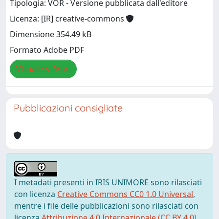
Tipologia: VOR - Versione pubblicata dall'editore
Licenza: [IR] creative-commons
Dimensione 354.49 kB
Formato Adobe PDF
Visualizza/Apri
Pubblicazioni consigliate
I metadati presenti in IRIS UNIMORE sono rilasciati
con licenza
Creative Commons CC0 1.0 Universal
,
mentre i file delle pubblicazioni sono rilasciati con
licenza
Attribuzione 4.0 Internazionale (CC BY 4.0)
,