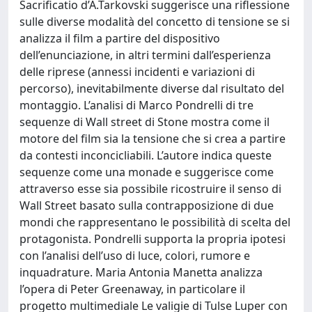
Sacrificatio d’A.Tarkovski suggerisce una riflessione
sulle diverse modalità del concetto di tensione se si
analizza il film a partire del dispositivo
dell’enunciazione, in altri termini dall’esperienza
delle riprese (annessi incidenti e variazioni di
percorso), inevitabilmente diverse dal risultato del
montaggio. L’analisi di Marco Pondrelli di tre
sequenze di Wall street di Stone mostra come il
motore del film sia la tensione che si crea a partire
da contesti inconcicliabili. L’autore indica queste
sequenze come una monade e suggerisce come
attraverso esse sia possibile ricostruire il senso di
Wall Street basato sulla contrapposizione di due
mondi che rappresentano le possibilità di scelta del
protagonista. Pondrelli supporta la propria ipotesi
con l’analisi dell’uso di luce, colori, rumore e
inquadrature. Maria Antonia Manetta analizza
l’opera di Peter Greenaway, in particolare il
progetto multimediale Le valigie di Tulse Luper con