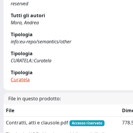
reserved
Tutti gli autori
Mora, Andrea
Tipologia
info:eu-repo/semantics/other
Tipologia
CURATELA::Curatela
Tipologia
Curatela
File in questo prodotto:
File
Dim
Contratti, atti e clausole.pdf
778.
Accesso riservato