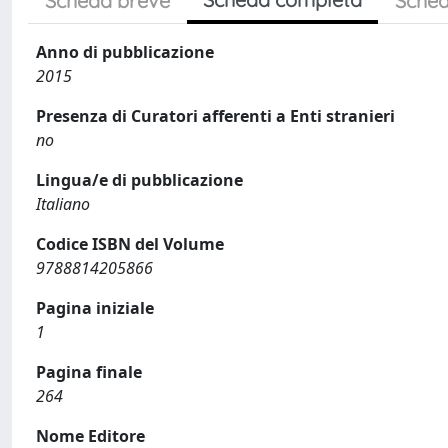
Scheda breve
Sched
Anno di pubblicazione
2015
Presenza di Curatori afferenti a Enti stranieri
no
Lingua/e di pubblicazione
Italiano
Codice ISBN del Volume
9788814205866
Pagina iniziale
1
Pagina finale
264
Nome Editore