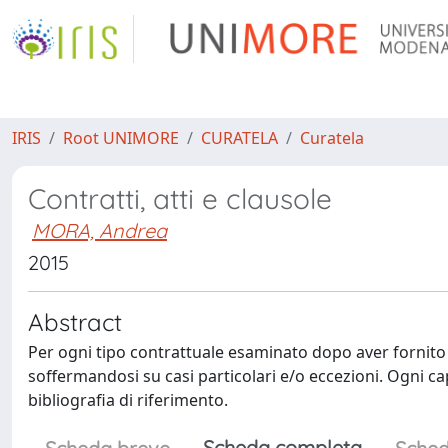
IRIS
Root UNIMORE
CURATELA
Curatela
Contratti, atti e clausole
MORA, Andrea
2015
Abstract
Per ogni tipo contrattuale esaminato dopo aver fornito d
soffermandosi su casi particolari e/o eccezioni. Ogni cap
bibliografia di riferimento.
Scheda completa