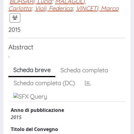
BORSARI, Lucia
;
MALAGOLI,
Carlotta
;
Violi, Federica
;
VINCETI, Marco
2015
Abstract
.
Scheda breve
Scheda completa
Scheda completa (DC)
Anno di pubblicazione
2015
Titolo del Convegno