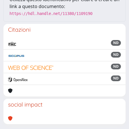
link a questo documento:
https://hdl.handle.net/11380/1109190
Citazioni
ND
ND
ND
ND
social impact