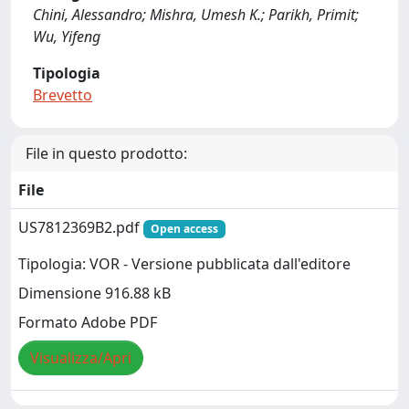
Chini, Alessandro; Mishra, Umesh K.; Parikh, Primit;
Wu, Yifeng
Tipologia
Brevetto
File in questo prodotto:
File
US7812369B2.pdf
Open access
Tipologia: VOR - Versione pubblicata dall'editore
Dimensione 916.88 kB
Formato Adobe PDF
Visualizza/Apri