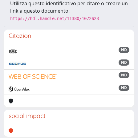
Utilizza questo identificativo per citare o creare un
link a questo documento:
https://hdl.handle.net/11380/1072623
Citazioni
ND
ND
ND
ND
social impact