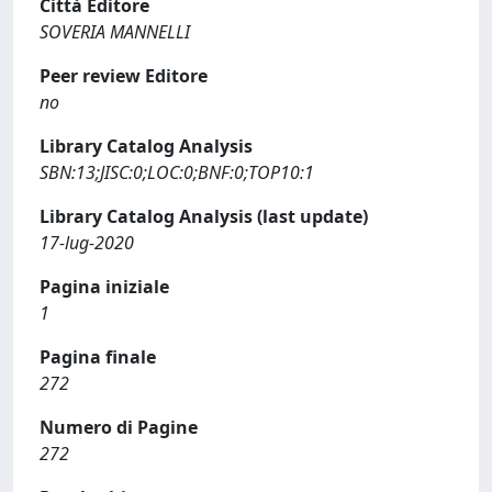
Città Editore
SOVERIA MANNELLI
Peer review Editore
no
Library Catalog Analysis
SBN:13;JISC:0;LOC:0;BNF:0;TOP10:1
Library Catalog Analysis (last update)
17-lug-2020
Pagina iniziale
1
Pagina finale
272
Numero di Pagine
272