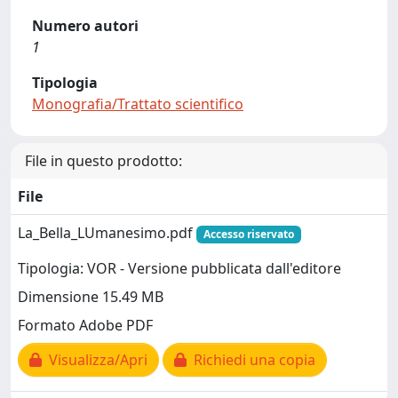
Numero autori
1
Tipologia
Monografia/Trattato scientifico
File in questo prodotto:
File
La_Bella_LUmanesimo.pdf
Accesso riservato
Tipologia: VOR - Versione pubblicata dall'editore
Dimensione 15.49 MB
Formato Adobe PDF
Visualizza/Apri
Richiedi una copia