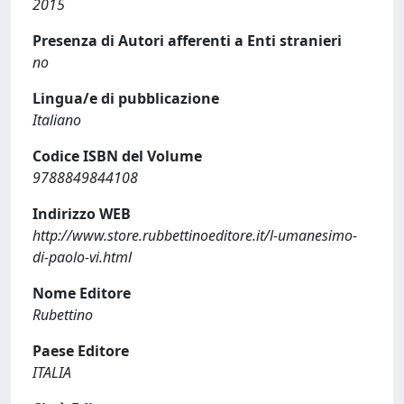
2015
Presenza di Autori afferenti a Enti stranieri
no
Lingua/e di pubblicazione
Italiano
Codice ISBN del Volume
9788849844108
Indirizzo WEB
http://www.store.rubbettinoeditore.it/l-umanesimo-
di-paolo-vi.html
Nome Editore
Rubettino
Paese Editore
ITALIA