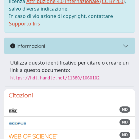
licenza
Attribuzione 4.0 Internazionale (CC BY 4.0)
,
salvo diversa indicazione.
In caso di violazione di copyright, contattare
Supporto Iris
Informazioni
Utilizza questo identificativo per citare o creare un
link a questo documento:
https://hdl.handle.net/11380/1060102
Citazioni
ND
ND
ND